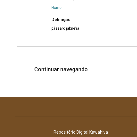
Nome
Definição
pássaro jakire'ia
Continuar navegando
Repositório Digital Kawahiva