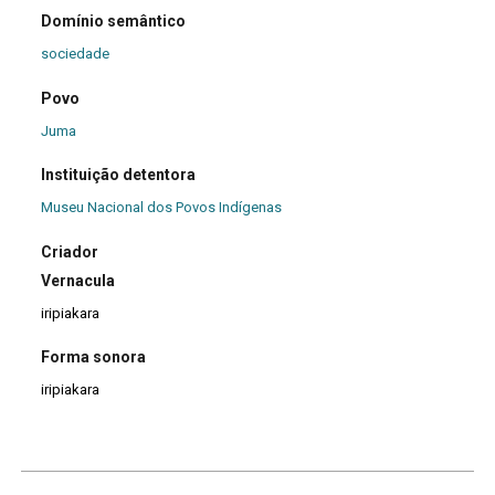
Domínio semântico
sociedade
Povo
Juma
Instituição detentora
Museu Nacional dos Povos Indígenas
Criador
Vernacula
iripiakara
Forma sonora
iripiakara