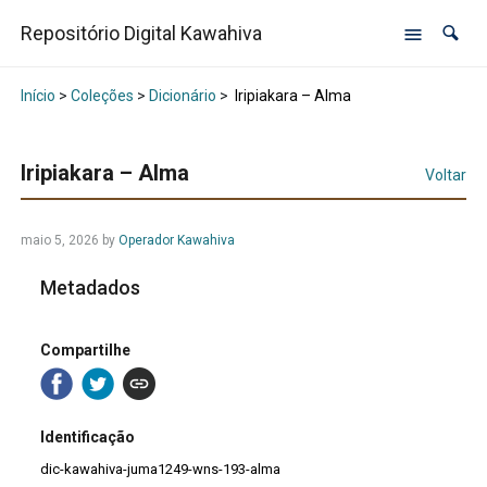
Repositório Digital Kawahiva
Início
>
Coleções
>
Dicionário
>
Iripiakara – Alma
Iripiakara – Alma
Voltar
maio 5, 2026
by
Operador Kawahiva
Metadados
Compartilhe
Identificação
dic-kawahiva-juma1249-wns-193-alma