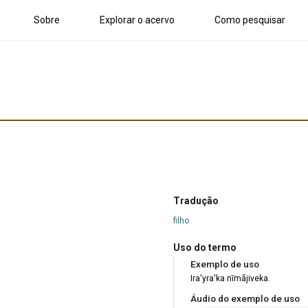
Sobre
Explorar o acervo
Como pesquisar
Tradução
filho
Uso do termo
Exemplo de uso
Ira'yra'ka nĩmãjiveka.
Áudio do exemplo de uso