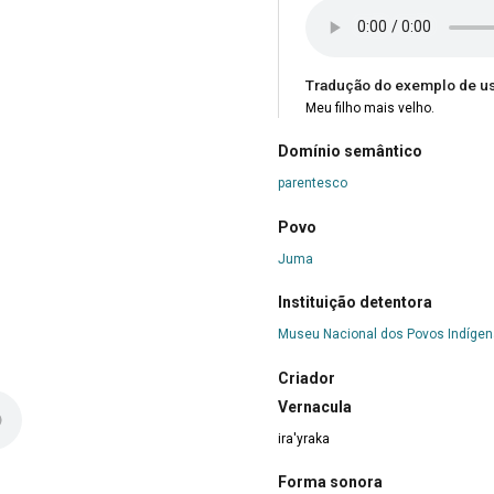
Tradução do exemplo de u
Meu filho mais velho.
Domínio semântico
parentesco
Povo
Juma
Instituição detentora
Museu Nacional dos Povos Indíge
Criador
Vernacula
ira'yraka
Forma sonora