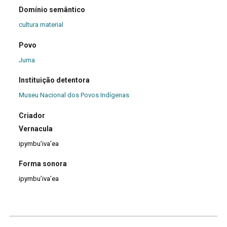
Domínio semântico
cultura material
Povo
Juma
Instituição detentora
Museu Nacional dos Povos Indígenas
Criador
Vernacula
ipymbu’iva’ea
Forma sonora
ipymbu’iva’ea