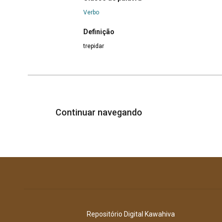
Verbo
Definição
trepidar
Continuar navegando
Repositório Digital Kawahiva