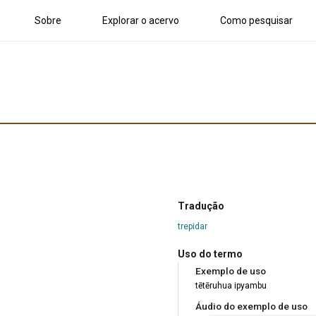
Sobre
Explorar o acervo
Como pesquisar
Tradução
trepidar
Uso do termo
Exemplo de uso
tẽtẽruhua ipyambu
Áudio do exemplo de uso