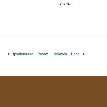
ipyambu
Ipyahueteka – Rapaz
Ipỹapẽa – Unha