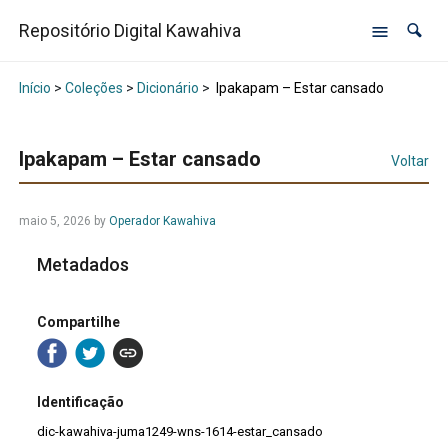
Repositório Digital Kawahiva
Início
>
Coleções
>
Dicionário
>
Ipakapam – Estar cansado
Ipakapam – Estar cansado
Voltar
maio 5, 2026
by
Operador Kawahiva
Metadados
Compartilhe
Identificação
dic-kawahiva-juma1249-wns-1614-estar_cansado