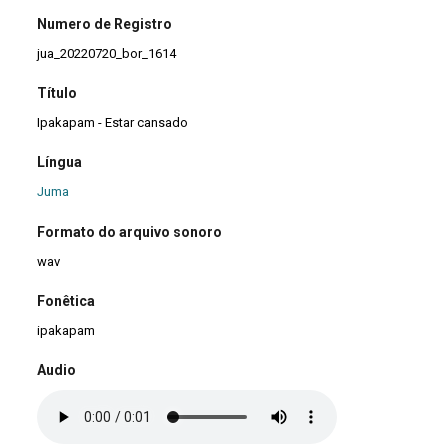
Numero de Registro
jua_20220720_bor_1614
Título
Ipakapam - Estar cansado
Língua
Juma
Formato do arquivo sonoro
wav
Fonêtica
ipakapam
Audio