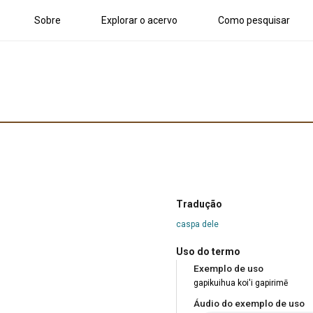
Sobre
Explorar o acervo
Como pesquisar
Tradução
caspa dele
Uso do termo
Exemplo de uso
gapikuihua koi'i gapirimē
Áudio do exemplo de uso