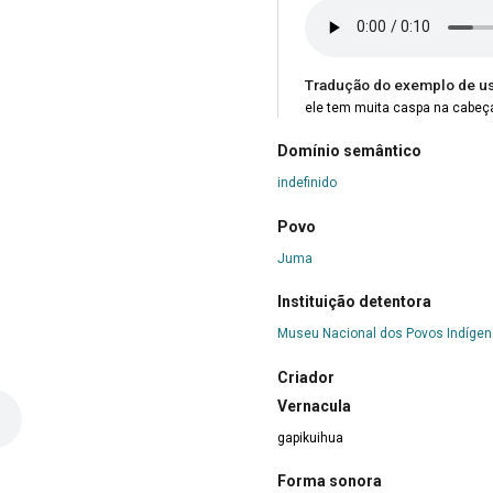
Tradução do exemplo de u
ele tem muita caspa na cabeç
Domínio semântico
indefinido
Povo
Juma
Instituição detentora
Museu Nacional dos Povos Indíge
Criador
Vernacula
gapikuihua
Forma sonora