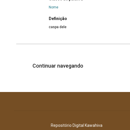
Nome
Definição
caspa dele
Continuar navegando
Repositório Digital Kawahiva