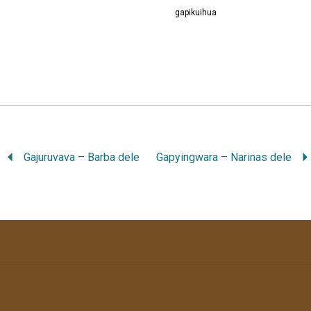
gapikuihua
Gajuruvava – Barba dele
Gapyingwara – Narinas dele