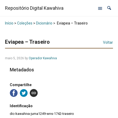
Repositório Digital Kawahiva
Início
>
Coleções
>
Dicionário
>
Eviapea – Traseiro
Eviapea – Traseiro
Voltar
maio 5, 2026
by
Operador Kawahiva
Metadados
Compartilhe
Identificação
dic-kawahiva-juma1249-wns-1742-traseiro