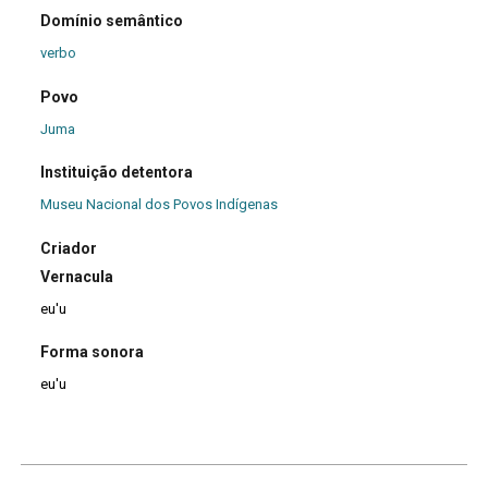
Domínio semântico
verbo
Povo
Juma
Instituição detentora
Museu Nacional dos Povos Indígenas
Criador
Vernacula
eu'u
Forma sonora
eu'u