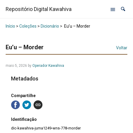
Repositório Digital Kawahiva
Início
>
Coleções
>
Dicionário
>
Eu’u – Morder
Eu’u – Morder
Voltar
maio 5, 2026
by
Operador Kawahiva
Metadados
Compartilhe
Identificação
dic-kawahiva-juma1249-wns-778-morder