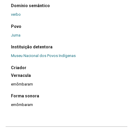
Domínio semântico
verbo
Povo
Juma
Instituição detentora
Museu Nacional dos Povos Indígenas
Criador
Vernacula
emõmbaram
Forma sonora
emõmbaram