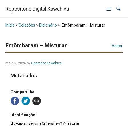
Repositório Digital Kawahiva
Início
>
Coleções
>
Dicionário
>
Emõmbaram – Misturar
Emõmbaram – Misturar
Voltar
maio 5, 2026
by
Operador Kawahiva
Metadados
Compartilhe
Identificação
dic-kawahiva-juma1249-wns-717-misturar