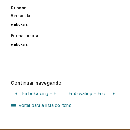
Criador
Vernacula
embokyra
Forma sonora
embokyra
Continuar navegando
Embokatxing – Estar com cheiro de cobra
Embovahep – Enche!
Voltar para a lista de itens