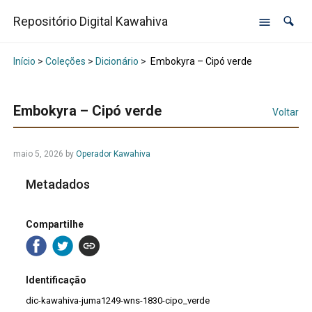
Repositório Digital Kawahiva
Início
>
Coleções
>
Dicionário
>
Embokyra – Cipó verde
Embokyra – Cipó verde
Voltar
maio 5, 2026
by
Operador Kawahiva
Metadados
Compartilhe
Identificação
dic-kawahiva-juma1249-wns-1830-cipo_verde