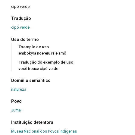
cipó verde
Tradução
cipó verde
Uso do termo
Exemplo de uso
embokyra ndereru ra’e amõ
Tradução do exemplo de uso
você trouxe cipó verde
Domínio semântico
natureza
Povo
Juma
Instituição detentora
Museu Nacional dos Povos Indígenas