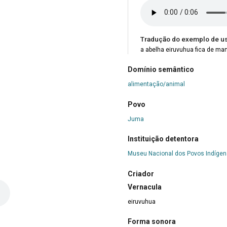
Tradução do exemplo de u
a abelha eiruvuhua fica de ma
Domínio semântico
alimentação/animal
Povo
Juma
Instituição detentora
Museu Nacional dos Povos Indíge
Criador
Vernacula
eiruvuhua
Forma sonora