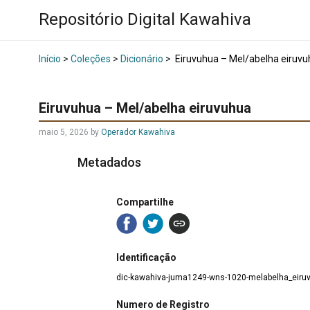
Repositório Digital Kawahiva
Início
>
Coleções
>
Dicionário
>
Eiruvuhua – Mel/abelha eiruv
Eiruvuhua – Mel/abelha eiruvuhua
maio 5, 2026
by
Operador Kawahiva
Metadados
Compartilhe
Identificação
dic-kawahiva-juma1249-wns-1020-melabelha_eiru
Numero de Registro