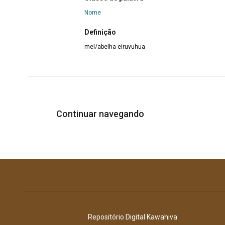
Nome
Definição
mel/abelha eiruvuhua
Continuar navegando
Repositório Digital Kawahiva