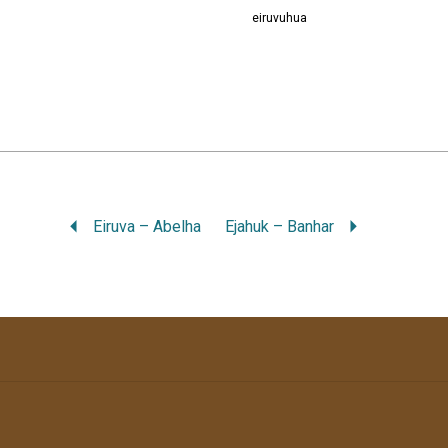
eiruvuhua
Eiruva – Abelha
Ejahuk – Banhar