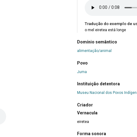
Tradução do exemplo de u
o mel eiretea está longe
Domínio semântico
alimentação/animal
Povo
Juma
Instituição detentora
Museu Nacional dos Povos Indíge
Criador
Vernacula
eiretea
Forma sonora