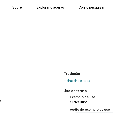
Sobre
Explorar o acervo
Como pesquisar
Tradução
mel/abelha eiretea
Uso do termo
Exemplo de uso
a
eiretea irupe
Áudio do exemplo de uso