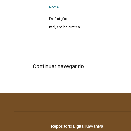
Nome
Definição
mel/abelha eiretea
Continuar navegando
Repositório Digital Kawahiva