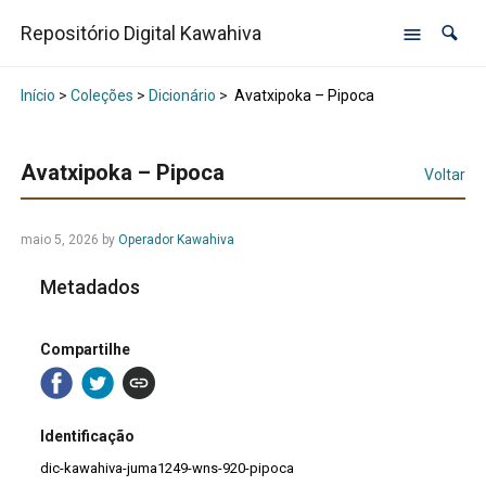
Repositório Digital Kawahiva
Início
>
Coleções
>
Dicionário
>
Avatxipoka – Pipoca
Avatxipoka – Pipoca
Voltar
maio 5, 2026
by
Operador Kawahiva
Metadados
Compartilhe
Identificação
dic-kawahiva-juma1249-wns-920-pipoca