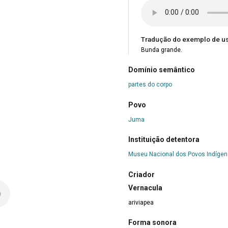
Tradução do exemplo de u
Bunda grande.
Domínio semântico
partes do corpo
Povo
Juma
Instituição detentora
Museu Nacional dos Povos Indíge
Criador
Vernacula
ariviapea
Forma sonora