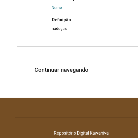
Nome
Definição
nádegas
Continuar navegando
Repositório Digital Kawahiva