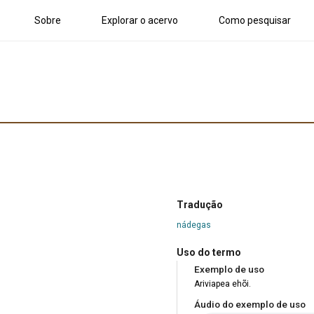
Sobre
Explorar o acervo
Como pesquisar
Tradução
nádegas
Uso do termo
Exemplo de uso
Ariviapea ehõi.
Áudio do exemplo de uso