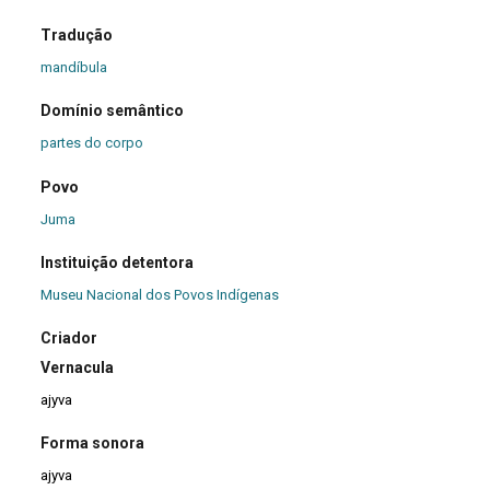
Tradução
mandíbula
Domínio semântico
partes do corpo
Povo
Juma
Instituição detentora
Museu Nacional dos Povos Indígenas
Criador
Vernacula
ajyva
Forma sonora
ajyva