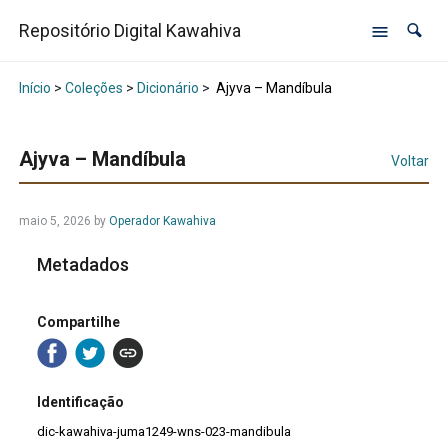
Repositório Digital Kawahiva
Início
>
Coleções
>
Dicionário
>
Ajyva – Mandíbula
Ajyva – Mandíbula
Voltar
maio 5, 2026
by
Operador Kawahiva
Metadados
Compartilhe
Identificação
dic-kawahiva-juma1249-wns-023-mandibula