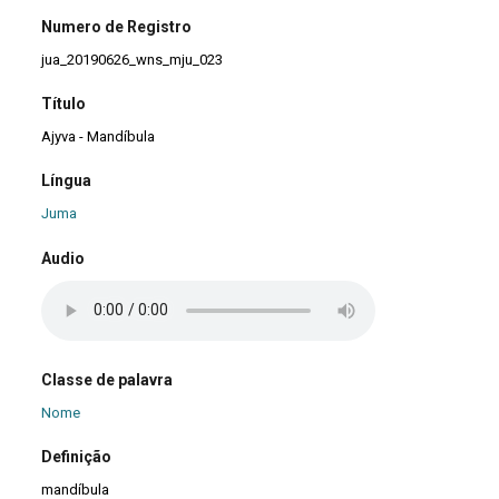
Numero de Registro
jua_20190626_wns_mju_023
Título
Ajyva - Mandíbula
Língua
Juma
Audio
Classe de palavra
Nome
Definição
mandíbula