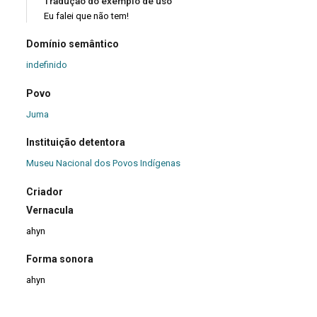
Tradução do exemplo de uso
Eu falei que não tem!
Domínio semântico
indefinido
Povo
Juma
Instituição detentora
Museu Nacional dos Povos Indígenas
Criador
Vernacula
ahyn
Forma sonora
ahyn