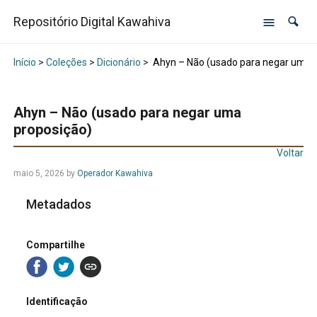
Repositório Digital Kawahiva
Início
>
Coleções
>
Dicionário
>
Ahyn – Não (usado para negar uma 
Ahyn – Não (usado para negar uma
proposição)
Voltar
maio 5, 2026
by
Operador Kawahiva
Metadados
Compartilhe
Identificação