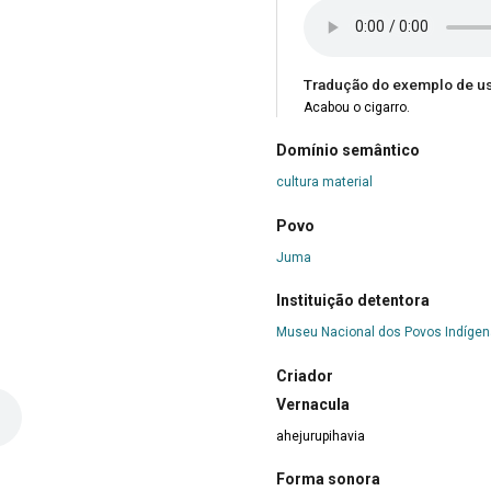
Tradução do exemplo de u
Acabou o cigarro.
Domínio semântico
cultura material
Povo
Juma
Instituição detentora
Museu Nacional dos Povos Indíge
Criador
Vernacula
ahejurupihavia
Forma sonora