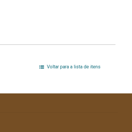
Voltar para a lista de itens