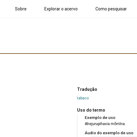
Sobre
Explorar o acervo
Como pesquisar
Tradução
tabaco
Uso do termo
Exemplo de uso
Ahejurupihavia mõmĩna.
Áudio do exemplo de uso