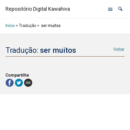
Repositório Digital Kawahiva
Início
> Tradução >
ser muitos
Tradução:
ser muitos
Voltar
Compartilhe