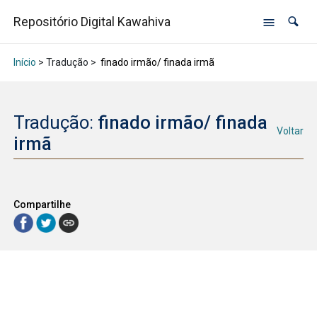
Repositório Digital Kawahiva
Início
> Tradução >
finado irmão/ finada irmã
Tradução:
finado irmão/ finada
Voltar
irmã
Compartilhe