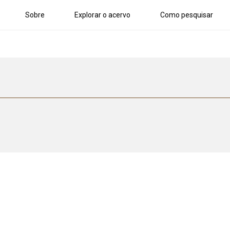
Sobre
Explorar o acervo
Como pesquisar