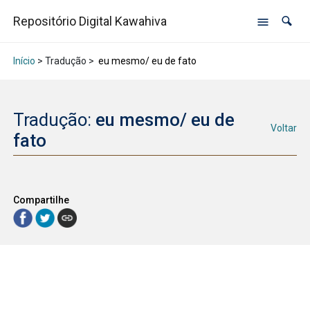
Repositório Digital Kawahiva
Início
> Tradução >
eu mesmo/ eu de fato
Tradução:
eu mesmo/ eu de
Voltar
fato
Compartilhe