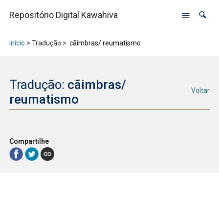
Repositório Digital Kawahiva
Início
> Tradução >
cãimbras/ reumatismo
Tradução:
cãimbras/
Voltar
reumatismo
Compartilhe