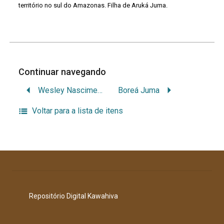
território no sul do Amazonas. Filha de Aruká Juma.
Continuar navegando
Wesley Nascimento dos Santos
Boreá Juma
Voltar para a lista de itens
Repositório Digital Kawahiva