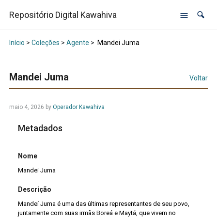
Repositório Digital Kawahiva
Início
>
Coleções
>
Agente
>
Mandei Juma
Mandei Juma
Voltar
maio 4, 2026
by
Operador Kawahiva
Metadados
Nome
Mandei Juma
Descrição
Mandeí Juma é uma das últimas representantes de seu povo,
juntamente com suas irmãs Boreá e Maytá, que vivem no