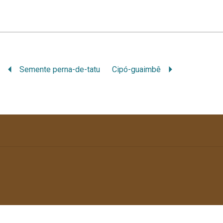
Semente perna-de-tatu
Cipó-guaimbê