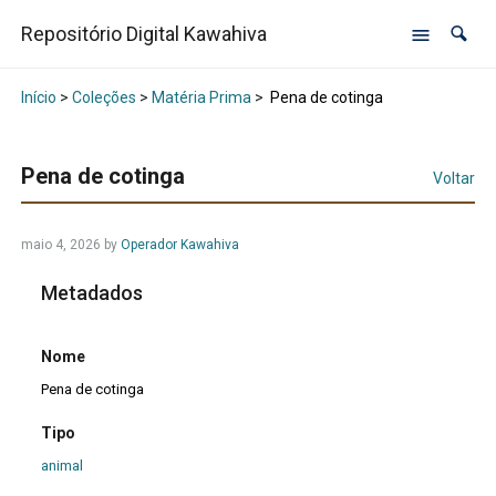
Repositório Digital Kawahiva
Início
>
Coleções
>
Matéria Prima
>
Pena de cotinga
Pena de cotinga
Voltar
maio 4, 2026
by
Operador Kawahiva
Metadados
Nome
Pena de cotinga
Tipo
animal