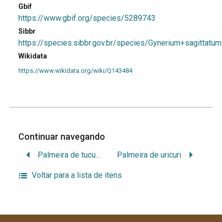
Gbif
https://www.gbif.org/species/5289743
Sibbr
https://species.sibbr.gov.br/species/Gynerium+sagittatum
Wikidata
https://www.wikidata.org/wiki/Q143484
Continuar navegando
Palmeira de tucumã
Palmeira de uricuri
Voltar para a lista de itens