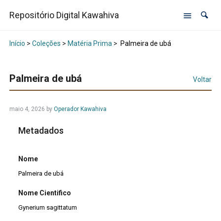
Repositório Digital Kawahiva
Início
>
Coleções
>
Matéria Prima
>
Palmeira de ubá
Palmeira de ubá
Voltar
maio 4, 2026
by
Operador Kawahiva
Metadados
Nome
Palmeira de ubá
Nome Cientifico
Gynerium sagittatum