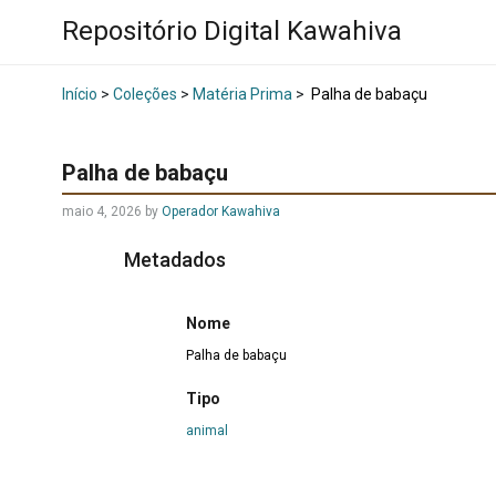
Repositório Digital Kawahiva
Início
>
Coleções
>
Matéria Prima
>
Palha de babaçu
Palha de babaçu
maio 4, 2026
by
Operador Kawahiva
Metadados
Nome
Palha de babaçu
Tipo
animal