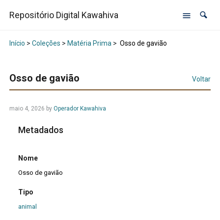
Repositório Digital Kawahiva
Início
>
Coleções
>
Matéria Prima
>
Osso de gavião
Osso de gavião
Voltar
maio 4, 2026
by
Operador Kawahiva
Metadados
Nome
Osso de gavião
Tipo
animal