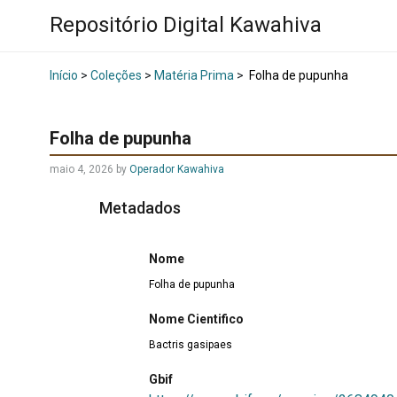
Repositório Digital Kawahiva
Início
>
Coleções
>
Matéria Prima
>
Folha de pupunha
Folha de pupunha
maio 4, 2026
by
Operador Kawahiva
Metadados
Nome
Folha de pupunha
Nome Cientifico
Bactris gasipaes
Gbif