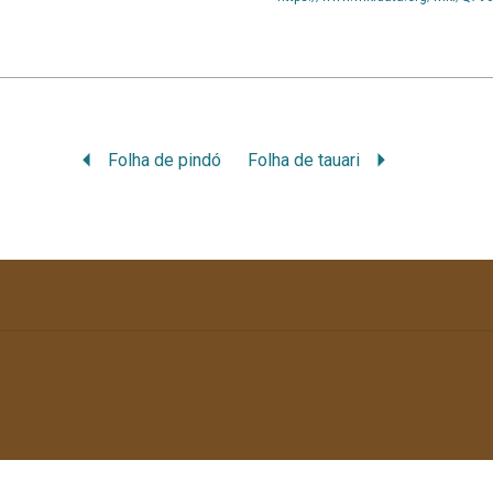
Folha de pindó
Folha de tauari