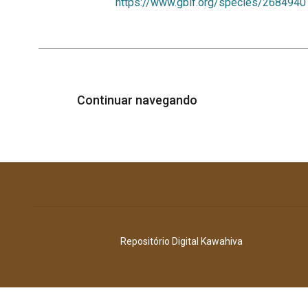
https://www.gbif.org/species/2684940
Continuar navegando
Repositório Digital Kawahiva