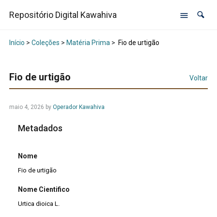
Repositório Digital Kawahiva
Início
>
Coleções
>
Matéria Prima
>
Fio de urtigão
Fio de urtigão
Voltar
maio 4, 2026
by
Operador Kawahiva
Metadados
Nome
Fio de urtigão
Nome Cientifico
Urtica dioica L.