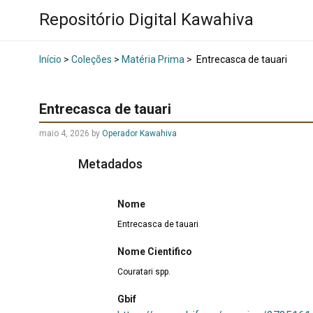
Repositório Digital Kawahiva
Início
>
Coleções
>
Matéria Prima
>
Entrecasca de tauari
Entrecasca de tauari
maio 4, 2026
by
Operador Kawahiva
Metadados
Nome
Entrecasca de tauari
Nome Cientifico
Couratari spp.
Gbif