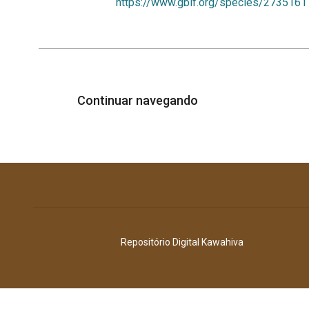
https://www.gbif.org/species/2735161
Continuar navegando
Repositório Digital Kawahiva