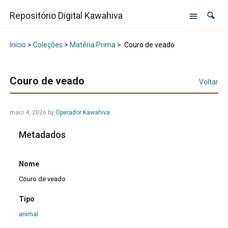
Repositório Digital Kawahiva
Início
>
Coleções
>
Matéria Prima
>
Couro de veado
Couro de veado
Voltar
maio 4, 2026
by
Operador Kawahiva
Metadados
Nome
Couro de veado
Tipo
animal