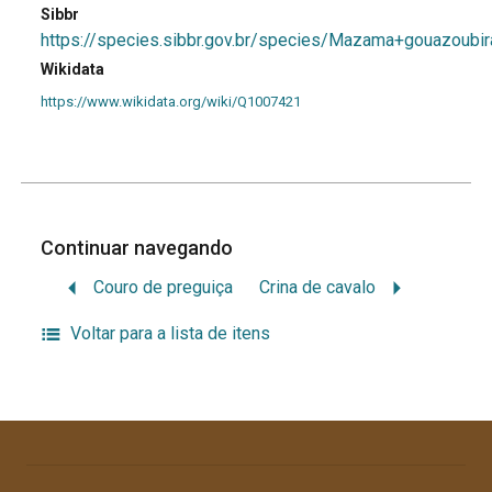
Sibbr
https://species.sibbr.gov.br/species/Mazama+gouazoubir
Wikidata
https://www.wikidata.org/wiki/Q1007421
Continuar navegando
Couro de preguiça
Crina de cavalo
Voltar para a lista de itens