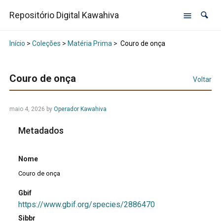
Repositório Digital Kawahiva
Início
>
Coleções
>
Matéria Prima
>
Couro de onça
Couro de onça
Voltar
maio 4, 2026
by
Operador Kawahiva
Metadados
Nome
Couro de onça
Gbif
https://www.gbif.org/species/2886470
Sibbr