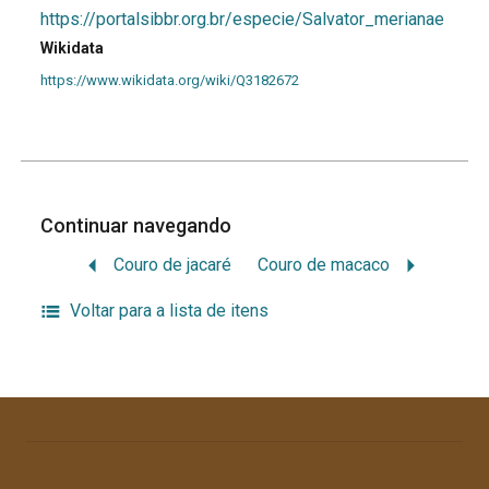
https://portalsibbr.org.br/especie/Salvator_merianae
Wikidata
https://www.wikidata.org/wiki/Q3182672
Continuar navegando
Couro de jacaré
Couro de macaco
Voltar para a lista de itens