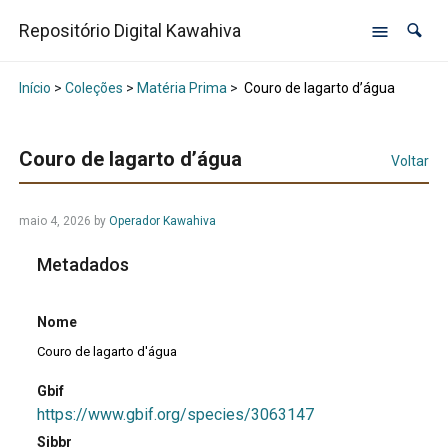
Repositório Digital Kawahiva
Início
>
Coleções
>
Matéria Prima
>
Couro de lagarto d’água
Couro de lagarto d’água
Voltar
maio 4, 2026
by
Operador Kawahiva
Metadados
Nome
Couro de lagarto d'água
Gbif
https://www.gbif.org/species/3063147
Sibbr