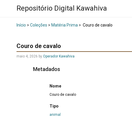
Repositório Digital Kawahiva
Início
>
Coleções
>
Matéria Prima
>
Couro de cavalo
Couro de cavalo
maio 4, 2026
by
Operador Kawahiva
Metadados
Nome
Couro de cavalo
Tipo
animal