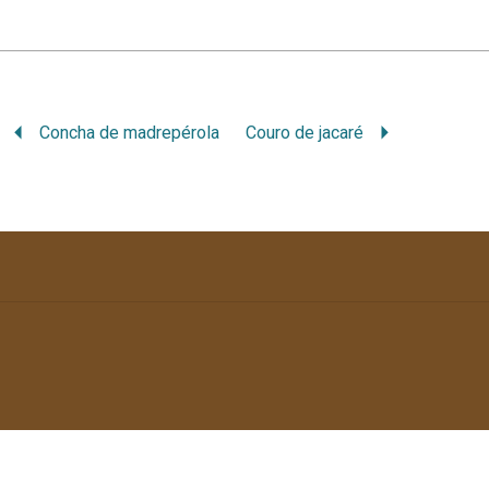
Concha de madrepérola
Couro de jacaré