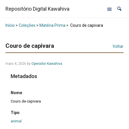
Repositório Digital Kawahiva
Início
>
Coleções
>
Matéria Prima
>
Couro de capivara
Couro de capivara
Voltar
maio 4, 2026
by
Operador Kawahiva
Metadados
Nome
Couro de capivara
Tipo
animal