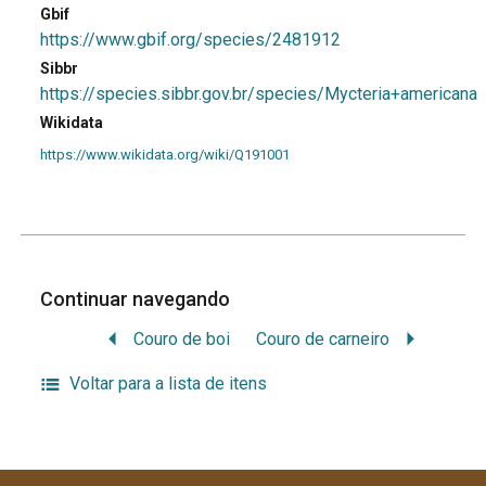
Gbif
https://www.gbif.org/species/2481912
Sibbr
https://species.sibbr.gov.br/species/Mycteria+americana
Wikidata
https://www.wikidata.org/wiki/Q191001
Continuar navegando
Couro de boi
Couro de carneiro
Voltar para a lista de itens