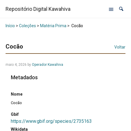
Repositório Digital Kawahiva
Início
>
Coleções
>
Matéria Prima
>
Cocão
Cocão
Voltar
maio 4, 2026
by
Operador Kawahiva
Metadados
Nome
Cocão
Gbif
https://www.gbif.org/species/2735163
Wikidata