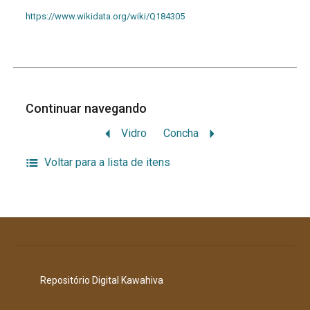
https://www.wikidata.org/wiki/Q184305
Continuar navegando
Vidro
Concha
Voltar para a lista de itens
Repositório Digital Kawahiva