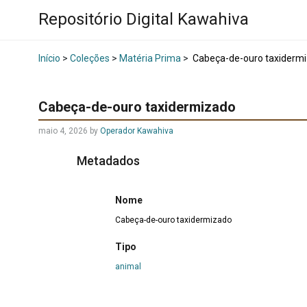
Repositório Digital Kawahiva
Início
>
Coleções
>
Matéria Prima
>
Cabeça-de-ouro taxiderm
Cabeça-de-ouro taxidermizado
maio 4, 2026
by
Operador Kawahiva
Metadados
Nome
Cabeça-de-ouro taxidermizado
Tipo
animal