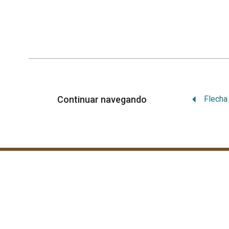
Continuar navegando
Repositório Digital Kawahiva