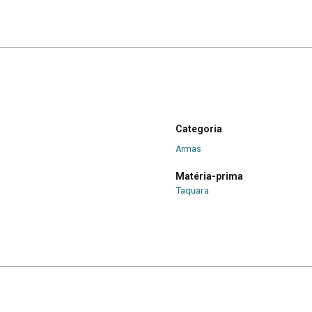
Categoria
Armas
Matéria-prima
Taquara