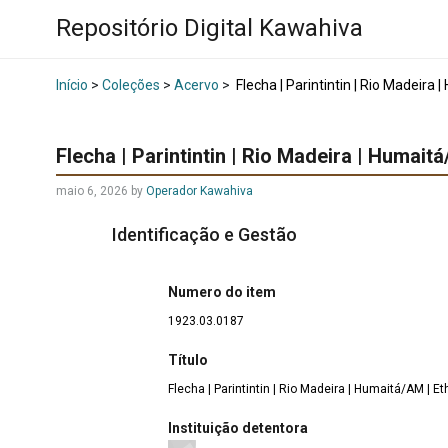
Repositório Digital Kawahiva
Início
>
Coleções
>
Acervo
>
Flecha | Parintintin | Rio Madeir
Flecha | Parintintin | Rio Madeira | Humai
maio 6, 2026
by
Operador Kawahiva
Identificação e Gestão
Numero do item
1923.03.0187
Título
Flecha | Parintintin | Rio Madeira | Humaitá/AM | 
Instituição detentora