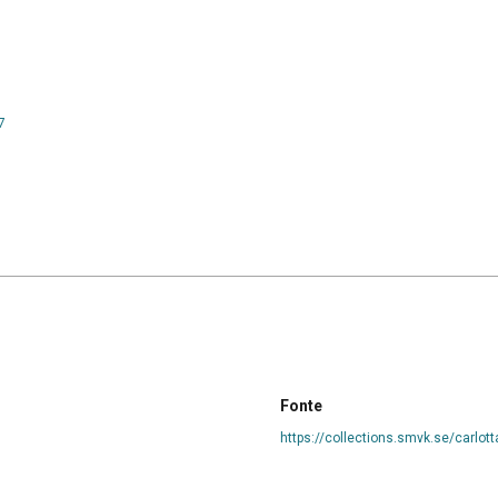
7
Fonte
https://collections.smvk.se/carlo