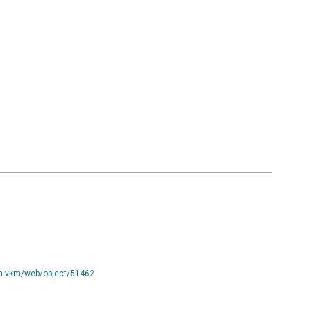
tta-vkm/web/object/51462