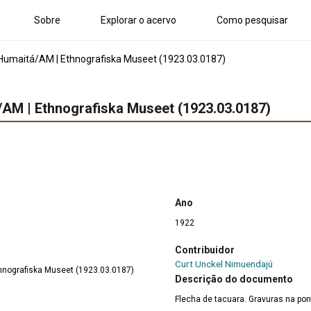
Sobre
Explorar o acervo
Como pesquisar
a | Humaitá/AM | Ethnografiska Museet (1923.03.0187)
tá/AM | Ethnografiska Museet (1923.03.0187)
Ano
1922
Contribuidor
Curt Unckel Nimuendajú
Ethnografiska Museet (1923.03.0187)
Descrição do documento
Flecha de tacuara. Gravuras na po