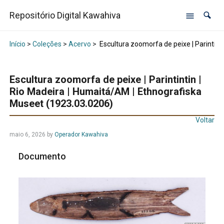
Repositório Digital Kawahiva
Início
>
Coleções
>
Acervo
>
Escultura zoomorfa de peixe | Parintint
Escultura zoomorfa de peixe | Parintintin |
Rio Madeira | Humaitá/AM | Ethnografiska
Museet (1923.03.0206)
Voltar
maio 6, 2026
by
Operador Kawahiva
Documento