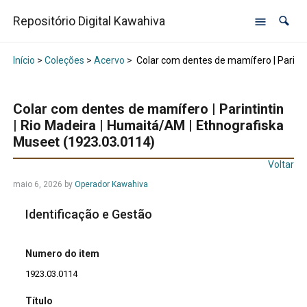
Repositório Digital Kawahiva
Início
>
Coleções
>
Acervo
>
Colar com dentes de mamífero | Parinti
Colar com dentes de mamífero | Parintintin
| Rio Madeira | Humaitá/AM | Ethnografiska
Museet (1923.03.0114)
Voltar
maio 6, 2026
by
Operador Kawahiva
Identificação e Gestão
Numero do item
1923.03.0114
Título