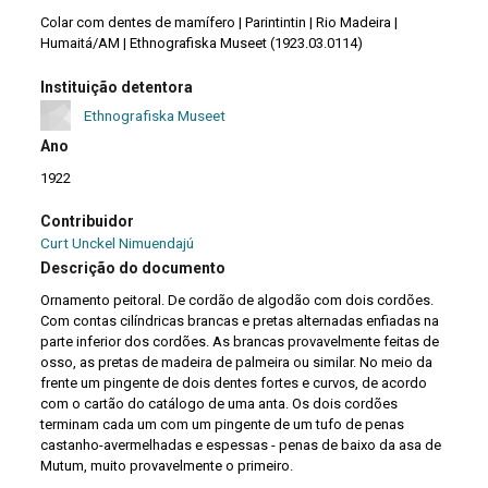
Colar com dentes de mamífero | Parintintin | Rio Madeira |
Humaitá/AM | Ethnografiska Museet (1923.03.0114)
Instituição detentora
Ethnografiska Museet
Ano
1922
Contribuidor
Curt Unckel Nimuendajú
Descrição do documento
Ornamento peitoral. De cordão de algodão com dois cordões.
Com contas cilíndricas brancas e pretas alternadas enfiadas na
parte inferior dos cordões. As brancas provavelmente feitas de
osso, as pretas de madeira de palmeira ou similar. No meio da
frente um pingente de dois dentes fortes e curvos, de acordo
com o cartão do catálogo de uma anta. Os dois cordões
terminam cada um com um pingente de um tufo de penas
castanho-avermelhadas e espessas - penas de baixo da asa de
Mutum, muito provavelmente o primeiro.