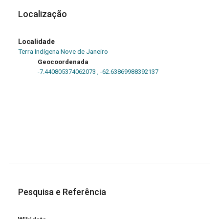
Localização
Localidade
Terra Indígena Nove de Janeiro
Geocoordenada
-7.440805374062073
,
-62.63869988392137
Pesquisa e Referência